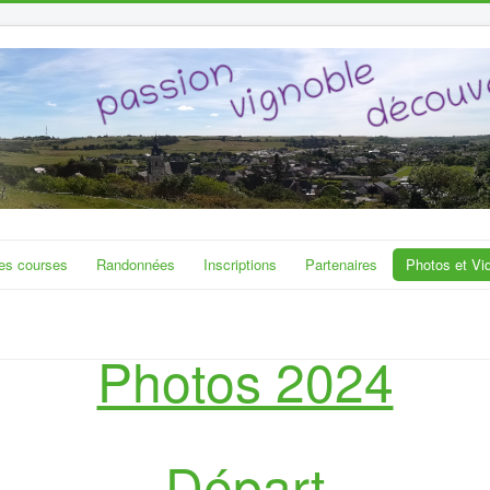
es courses
Randonnées
Inscriptions
Partenaires
Photos et Vi
Photos 2024
Départ