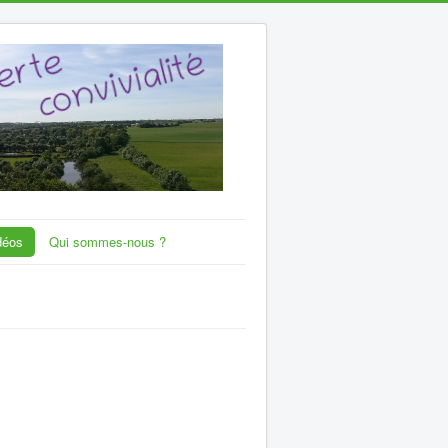
déos
Qui sommes-nous ?